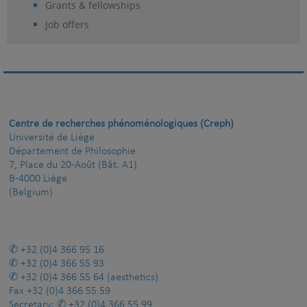
Grants & fellowships
Job offers
Centre de recherches phénoménologiques (Creph)
Université de Liège
Département de Philosophie
7, Place du 20-Août (Bât. A1)
B-4000 Liège
(Belgium)
+32 (0)4 366 95 16
+32 (0)4 366 55 93
+32 (0)4 366 55 64
(aesthetics)
Fax
+32 (0)4 366 55 59
Secretary:
+32 (0)4 366 55 99