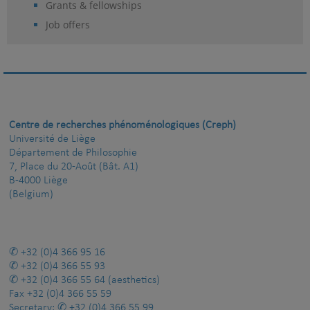
Grants & fellowships
Job offers
Centre de recherches phénoménologiques (Creph)
Université de Liège
Département de Philosophie
7, Place du 20-Août (Bât. A1)
B-4000 Liège
(Belgium)
+32 (0)4 366 95 16
+32 (0)4 366 55 93
+32 (0)4 366 55 64
(aesthetics)
Fax
+32 (0)4 366 55 59
Secretary:
+32 (0)4 366 55 99