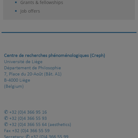
Grants & fellowships
Job offers
Centre de recherches phénoménologiques (Creph)
Université de Liège
Département de Philosophie
7, Place du 20-Août (Bât. A1)
B-4000 Liège
(Belgium)
+32 (0)4 366 95 16
+32 (0)4 366 55 93
+32 (0)4 366 55 64
(aesthetics)
Fax
+32 (0)4 366 55 59
Secretary:
+32 (0)4 366 55 99