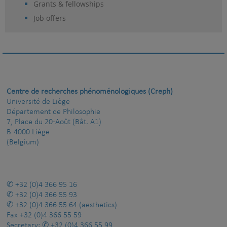
Grants & fellowships
Job offers
Centre de recherches phénoménologiques (Creph)
Université de Liège
Département de Philosophie
7, Place du 20-Août (Bât. A1)
B-4000 Liège
(Belgium)
+32 (0)4 366 95 16
+32 (0)4 366 55 93
+32 (0)4 366 55 64
(aesthetics)
Fax
+32 (0)4 366 55 59
Secretary:
+32 (0)4 366 55 99