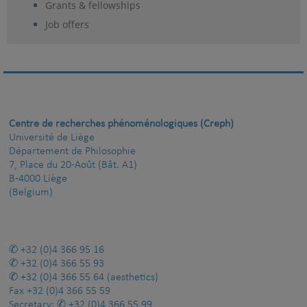
Grants & fellowships
Job offers
Centre de recherches phénoménologiques (Creph)
Université de Liège
Département de Philosophie
7, Place du 20-Août (Bât. A1)
B-4000 Liège
(Belgium)
+32 (0)4 366 95 16
+32 (0)4 366 55 93
+32 (0)4 366 55 64
(aesthetics)
Fax
+32 (0)4 366 55 59
Secretary:
+32 (0)4 366 55 99