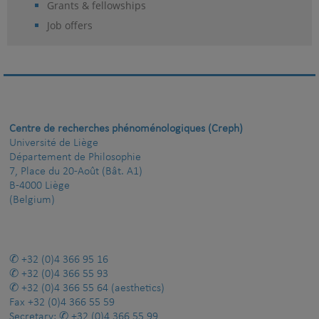
Grants & fellowships
Job offers
Centre de recherches phénoménologiques (Creph)
Université de Liège
Département de Philosophie
7, Place du 20-Août (Bât. A1)
B-4000 Liège
(Belgium)
+32 (0)4 366 95 16
+32 (0)4 366 55 93
+32 (0)4 366 55 64
(aesthetics)
Fax
+32 (0)4 366 55 59
Secretary:
+32 (0)4 366 55 99