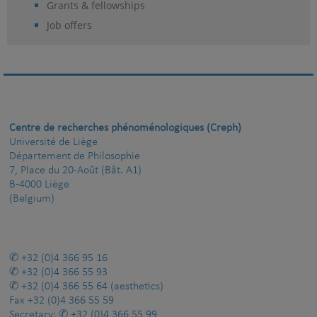
Grants & fellowships
Job offers
Centre de recherches phénoménologiques (Creph)
Université de Liège
Département de Philosophie
7, Place du 20-Août (Bât. A1)
B-4000 Liège
(Belgium)
+32 (0)4 366 95 16
+32 (0)4 366 55 93
+32 (0)4 366 55 64
(aesthetics)
Fax
+32 (0)4 366 55 59
Secretary:
+32 (0)4 366 55 99