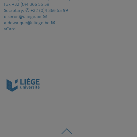
Fax
+32 (0)4 366 55 59
Secretary:
+32 (0)4 366 55 99
d.seron@uliege.be
a.dewalque@uliege.be
vCard