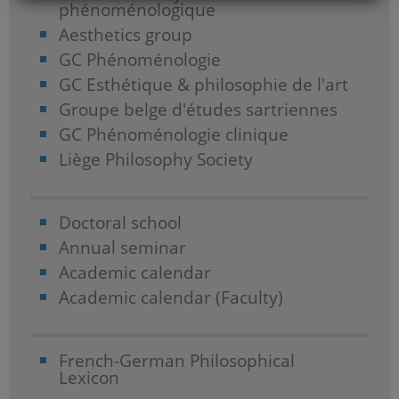
phénoménologique
Aesthetics group
GC Phénoménologie
GC Esthétique & philosophie de l'art
Groupe belge d'études sartriennes
GC Phénoménologie clinique
Liège Philosophy Society
Doctoral school
Annual seminar
Academic calendar
Academic calendar (Faculty)
French-German Philosophical
Lexicon