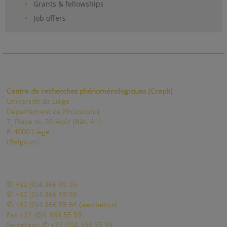
Grants & fellowships
Job offers
Centre de recherches phénoménologiques (Creph)
Université de Liège
Département de Philosophie
7, Place du 20-Août (Bât. A1)
B-4000 Liège
(Belgium)
+32 (0)4 366 95 16
+32 (0)4 366 55 93
+32 (0)4 366 55 64
(aesthetics)
Fax
+32 (0)4 366 55 59
Secretary:
+32 (0)4 366 55 99