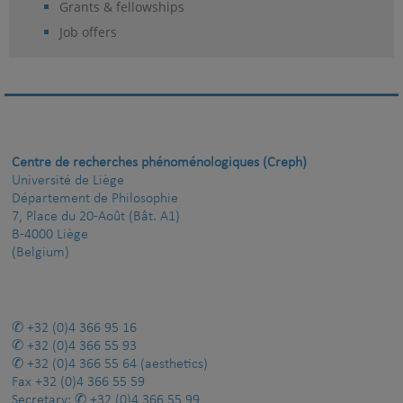
Grants & fellowships
Job offers
Centre de recherches phénoménologiques (Creph)
Université de Liège
Département de Philosophie
7, Place du 20-Août (Bât. A1)
B-4000 Liège
(Belgium)
+32 (0)4 366 95 16
+32 (0)4 366 55 93
+32 (0)4 366 55 64
(aesthetics)
Fax
+32 (0)4 366 55 59
Secretary:
+32 (0)4 366 55 99