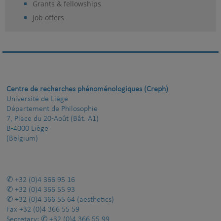
Grants & fellowships
Job offers
Centre de recherches phénoménologiques (Creph)
Université de Liège
Département de Philosophie
7, Place du 20-Août (Bât. A1)
B-4000 Liège
(Belgium)
+32 (0)4 366 95 16
+32 (0)4 366 55 93
+32 (0)4 366 55 64
(aesthetics)
Fax
+32 (0)4 366 55 59
Secretary:
+32 (0)4 366 55 99