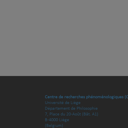
Centre de recherches phénoménologiques (
Université de Liège
Département de Philosophie
7, Place du 20-Août (Bât. A1)
B-4000 Liège
(Belgium)