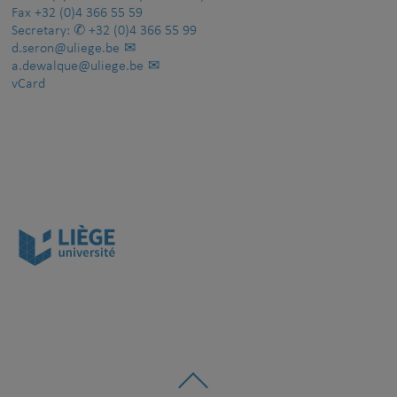
Fax
+32 (0)4 366 55 59
Secretary:
+32 (0)4 366 55 99
d.seron@uliege.be
a.dewalque@uliege.be
vCard