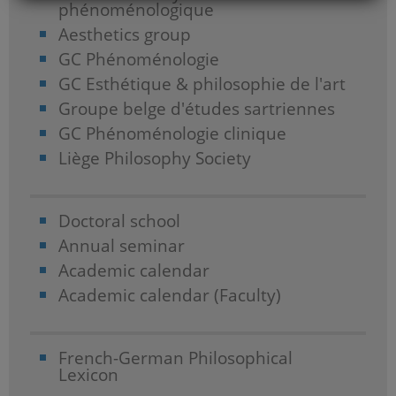
phénoménologique
Aesthetics group
GC Phénoménologie
GC Esthétique & philosophie de l'art
Groupe belge d'études sartriennes
GC Phénoménologie clinique
Liège Philosophy Society
Doctoral school
Annual seminar
Academic calendar
Academic calendar (Faculty)
French-German Philosophical
Lexicon