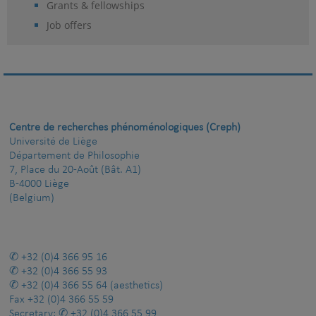
Grants & fellowships
Job offers
Centre de recherches phénoménologiques (Creph)
Université de Liège
Département de Philosophie
7, Place du 20-Août (Bât. A1)
B-4000 Liège
(Belgium)
+32 (0)4 366 95 16
+32 (0)4 366 55 93
+32 (0)4 366 55 64
(aesthetics)
Fax
+32 (0)4 366 55 59
Secretary:
+32 (0)4 366 55 99