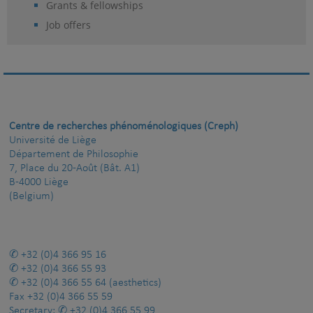
Grants & fellowships
Job offers
Centre de recherches phénoménologiques (Creph)
Université de Liège
Département de Philosophie
7, Place du 20-Août (Bât. A1)
B-4000 Liège
(Belgium)
+32 (0)4 366 95 16
+32 (0)4 366 55 93
+32 (0)4 366 55 64
(aesthetics)
Fax
+32 (0)4 366 55 59
Secretary:
+32 (0)4 366 55 99