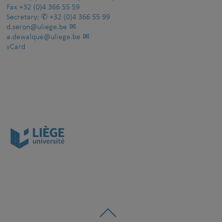
Fax
+32 (0)4 366 55 59
Secretary:
+32 (0)4 366 55 99
d.seron@uliege.be
a.dewalque@uliege.be
vCard