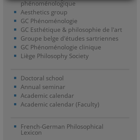
phénoménologique
Aesthetics group
GC Phénoménologie
GC Esthétique & philosophie de l'art
Groupe belge d'études sartriennes
GC Phénoménologie clinique
Liège Philosophy Society
Doctoral school
Annual seminar
Academic calendar
Academic calendar (Faculty)
French-German Philosophical
Lexicon