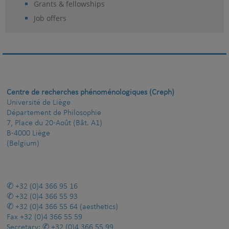
Grants & fellowships
Job offers
Centre de recherches phénoménologiques (Creph)
Université de Liège
Département de Philosophie
7, Place du 20-Août (Bât. A1)
B-4000 Liège
(Belgium)
+32 (0)4 366 95 16
+32 (0)4 366 55 93
+32 (0)4 366 55 64
(aesthetics)
Fax
+32 (0)4 366 55 59
Secretary:
+32 (0)4 366 55 99