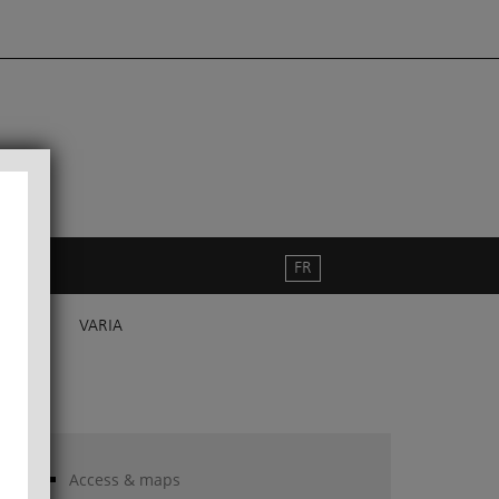
FR
VARIA
Access & maps