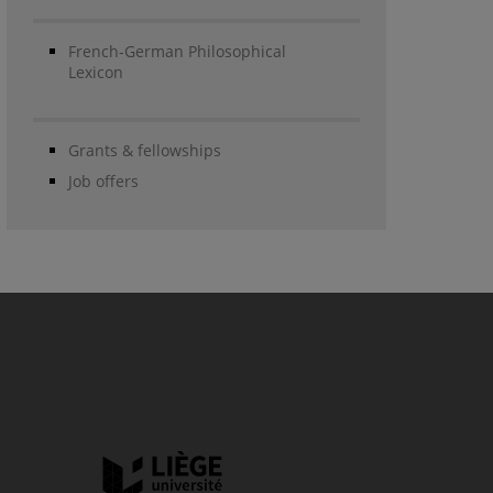
French-German Philosophical
Lexicon
Grants & fellowships
Job offers