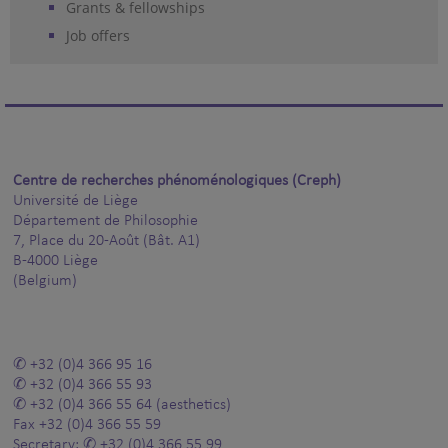
Grants & fellowships
Job offers
Centre de recherches phénoménologiques (Creph)
Université de Liège
Département de Philosophie
7, Place du 20-Août (Bât. A1)
B-4000 Liège
(Belgium)
+32 (0)4 366 95 16
+32 (0)4 366 55 93
+32 (0)4 366 55 64
(aesthetics)
Fax
+32 (0)4 366 55 59
Secretary:
+32 (0)4 366 55 99