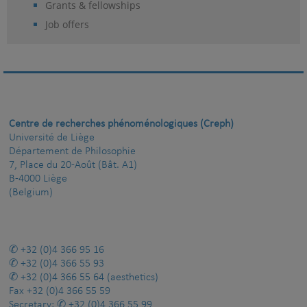
Grants & fellowships
Job offers
Centre de recherches phénoménologiques (Creph)
Université de Liège
Département de Philosophie
7, Place du 20-Août (Bât. A1)
B-4000 Liège
(Belgium)
+32 (0)4 366 95 16
+32 (0)4 366 55 93
+32 (0)4 366 55 64
(aesthetics)
Fax
+32 (0)4 366 55 59
Secretary:
+32 (0)4 366 55 99