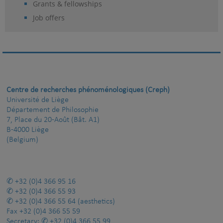
Grants & fellowships
Job offers
Centre de recherches phénoménologiques (Creph)
Université de Liège
Département de Philosophie
7, Place du 20-Août (Bât. A1)
B-4000 Liège
(Belgium)
+32 (0)4 366 95 16
+32 (0)4 366 55 93
+32 (0)4 366 55 64
(aesthetics)
Fax
+32 (0)4 366 55 59
Secretary:
+32 (0)4 366 55 99