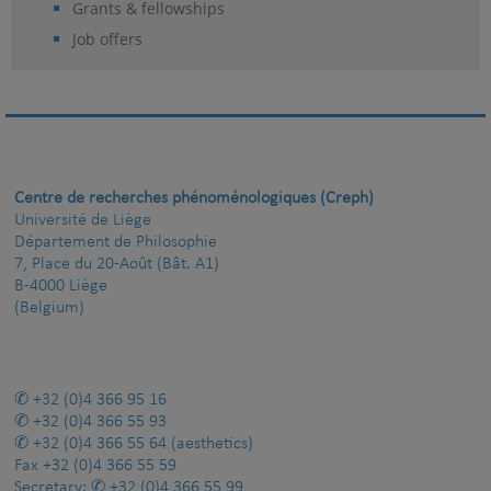
Grants & fellowships
Job offers
Centre de recherches phénoménologiques (Creph)
Université de Liège
Département de Philosophie
7, Place du 20-Août (Bât. A1)
B-4000 Liège
(Belgium)
+32 (0)4 366 95 16
+32 (0)4 366 55 93
+32 (0)4 366 55 64
(aesthetics)
Fax
+32 (0)4 366 55 59
Secretary:
+32 (0)4 366 55 99