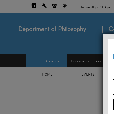
University of Liège
Départment of Philosophy
C
Calendar
Documents
Aesthetics
HOME
EVENTS