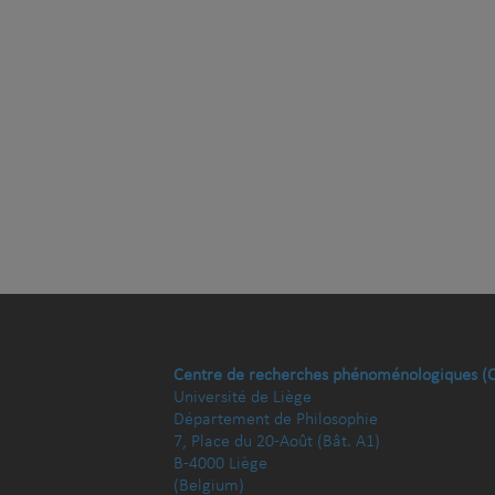
Centre de recherches phénoménologiques (
Université de Liège
Département de Philosophie
7, Place du 20-Août (Bât. A1)
B-4000 Liège
(Belgium)