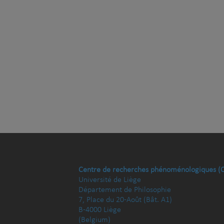
Centre de recherches phénoménologiques (
Université de Liège
Département de Philosophie
7, Place du 20-Août (Bât. A1)
B-4000 Liège
(Belgium)