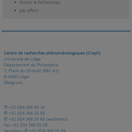
Grants & fellowships
Job offers
Centre de recherches phénoménologiques (Creph)
Université de Liège
Département de Philosophie
7, Place du 20-Août (Bât. A1)
B-4000 Liège
(Belgium)
+32 (0)4 366 95 16
+32 (0)4 366 55 93
+32 (0)4 366 55 64
(aesthetics)
Fax
+32 (0)4 366 55 59
Secretary:
+32 (0)4 366 55 99