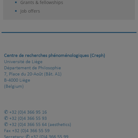
Grants & fellowships
Job offers
Centre de recherches phénoménologiques (Creph)
Université de Liège
Département de Philosophie
7, Place du 20-Août (Bât. A1)
B-4000 Liège
(Belgium)
+32 (0)4 366 95 16
+32 (0)4 366 55 93
+32 (0)4 366 55 64
(aesthetics)
Fax
+32 (0)4 366 55 59
Secretary:
+32 (0)4 366 55 99