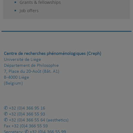
Grants & fellowships
Job offers
Centre de recherches phénoménologiques (Creph)
Université de Liège
Département de Philosophie
7, Place du 20-Août (Bât. A1)
B-4000 Liège
(Belgium)
+32 (0)4 366 95 16
+32 (0)4 366 55 93
+32 (0)4 366 55 64
(aesthetics)
Fax
+32 (0)4 366 55 59
Secretary:
+32 (0)4 366 55 99