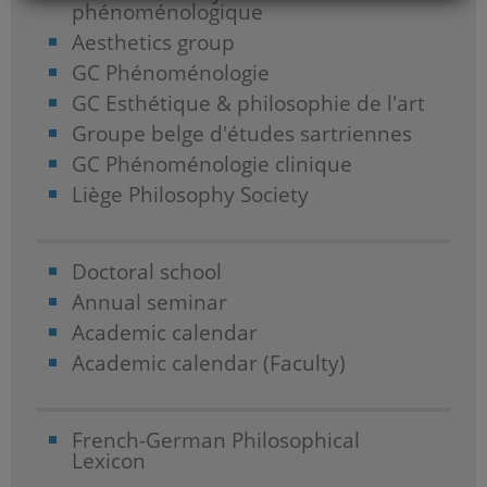
phénoménologique
Aesthetics group
GC Phénoménologie
GC Esthétique & philosophie de l'art
Groupe belge d'études sartriennes
GC Phénoménologie clinique
Liège Philosophy Society
Doctoral school
Annual seminar
Academic calendar
Academic calendar (Faculty)
French-German Philosophical
Lexicon