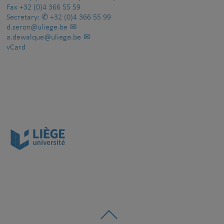
Fax
+32 (0)4 366 55 59
Secretary:
+32 (0)4 366 55 99
d.seron@uliege.be
a.dewalque@uliege.be
vCard