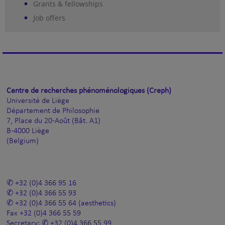
Grants & fellowships
Job offers
Centre de recherches phénoménologiques (Creph)
Université de Liège
Département de Philosophie
7, Place du 20-Août (Bât. A1)
B-4000 Liège
(Belgium)
+32 (0)4 366 95 16
+32 (0)4 366 55 93
+32 (0)4 366 55 64
(aesthetics)
Fax
+32 (0)4 366 55 59
Secretary:
+32 (0)4 366 55 99