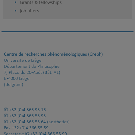
Grants & fellowships
Job offers
Centre de recherches phénoménologiques (Creph)
Université de Liège
Département de Philosophie
7, Place du 20-Août (Bât. A1)
B-4000 Liège
(Belgium)
+32 (0)4 366 95 16
+32 (0)4 366 55 93
+32 (0)4 366 55 64
(aesthetics)
Fax
+32 (0)4 366 55 59
Secretary:
+32 (0)4 366 55 99