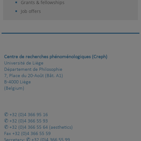
Grants & fellowships
Job offers
Centre de recherches phénoménologiques (Creph)
Université de Liège
Département de Philosophie
7, Place du 20-Août (Bât. A1)
B-4000 Liège
(Belgium)
+32 (0)4 366 95 16
+32 (0)4 366 55 93
+32 (0)4 366 55 64
(aesthetics)
Fax
+32 (0)4 366 55 59
Secretary:
+32 (0)4 366 55 99