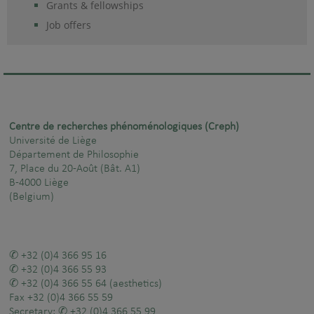
Grants & fellowships
Job offers
Centre de recherches phénoménologiques (Creph)
Université de Liège
Département de Philosophie
7, Place du 20-Août (Bât. A1)
B-4000 Liège
(Belgium)
+32 (0)4 366 95 16
+32 (0)4 366 55 93
+32 (0)4 366 55 64
(aesthetics)
Fax
+32 (0)4 366 55 59
Secretary:
+32 (0)4 366 55 99