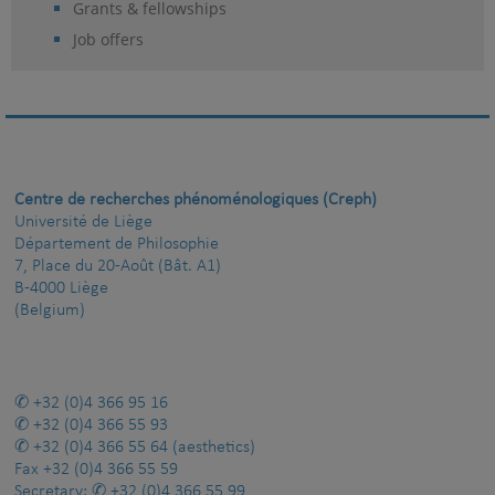
Grants & fellowships
Job offers
Centre de recherches phénoménologiques (Creph)
Université de Liège
Département de Philosophie
7, Place du 20-Août (Bât. A1)
B-4000 Liège
(Belgium)
+32 (0)4 366 95 16
+32 (0)4 366 55 93
+32 (0)4 366 55 64
(aesthetics)
Fax
+32 (0)4 366 55 59
Secretary:
+32 (0)4 366 55 99