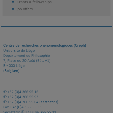
Grants & fellowships
Job offers
Centre de recherches phénoménologiques (Creph)
Université de Liège
Département de Philosophie
7, Place du 20-Août (Bât. A1)
B-4000 Liège
(Belgium)
+32 (0)4 366 95 16
+32 (0)4 366 55 93
+32 (0)4 366 55 64
(aesthetics)
Fax
+32 (0)4 366 55 59
Secretary:
+32 (0)4 366 55 99