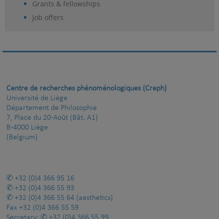
Grants & fellowships
Job offers
Centre de recherches phénoménologiques (Creph)
Université de Liège
Département de Philosophie
7, Place du 20-Août (Bât. A1)
B-4000 Liège
(Belgium)
+32 (0)4 366 95 16
+32 (0)4 366 55 93
+32 (0)4 366 55 64
(aesthetics)
Fax
+32 (0)4 366 55 59
Secretary:
+32 (0)4 366 55 99