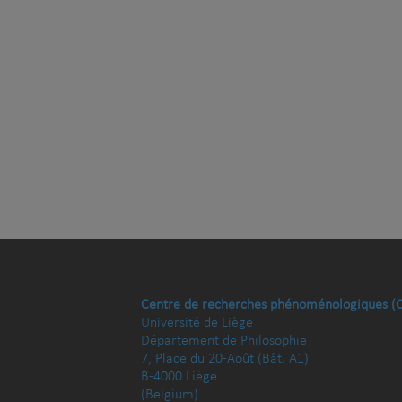
Centre de recherches phénoménologiques (
Université de Liège
Département de Philosophie
7, Place du 20-Août (Bât. A1)
B-4000 Liège
(Belgium)