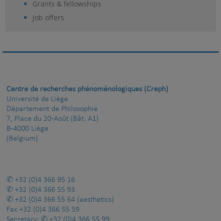
Grants & fellowships
Job offers
Centre de recherches phénoménologiques (Creph)
Université de Liège
Département de Philosophie
7, Place du 20-Août (Bât. A1)
B-4000 Liège
(Belgium)
+32 (0)4 366 95 16
+32 (0)4 366 55 93
+32 (0)4 366 55 64
(aesthetics)
Fax
+32 (0)4 366 55 59
Secretary:
+32 (0)4 366 55 99