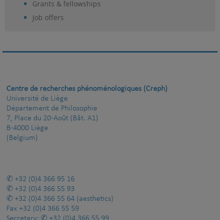
Grants & fellowships
Job offers
Centre de recherches phénoménologiques (Creph)
Université de Liège
Département de Philosophie
7, Place du 20-Août (Bât. A1)
B-4000 Liège
(Belgium)
+32 (0)4 366 95 16
+32 (0)4 366 55 93
+32 (0)4 366 55 64
(aesthetics)
Fax
+32 (0)4 366 55 59
Secretary:
+32 (0)4 366 55 99