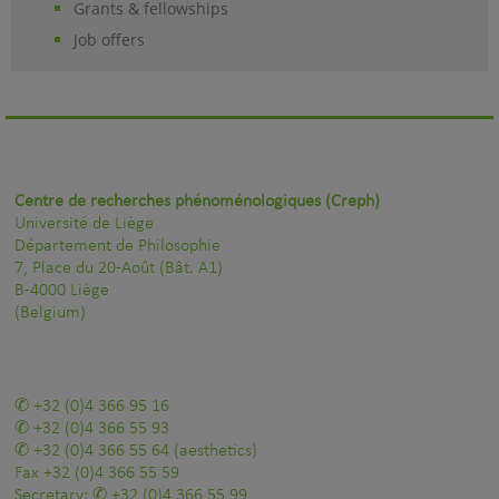
Grants & fellowships
Job offers
Centre de recherches phénoménologiques (Creph)
Université de Liège
Département de Philosophie
7, Place du 20-Août (Bât. A1)
B-4000 Liège
(Belgium)
+32 (0)4 366 95 16
+32 (0)4 366 55 93
+32 (0)4 366 55 64
(aesthetics)
Fax
+32 (0)4 366 55 59
Secretary:
+32 (0)4 366 55 99