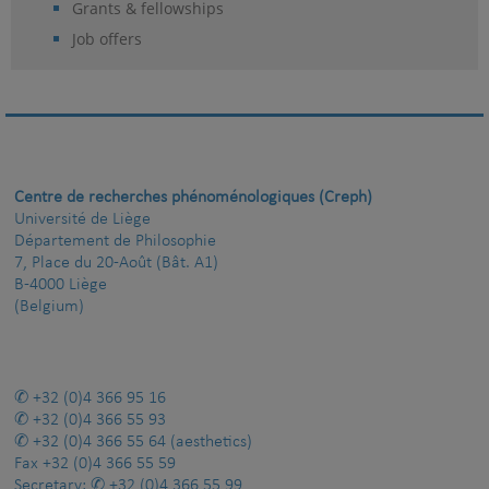
Grants & fellowships
Job offers
Centre de recherches phénoménologiques (Creph)
Université de Liège
Département de Philosophie
7, Place du 20-Août (Bât. A1)
B-4000 Liège
(Belgium)
+32 (0)4 366 95 16
+32 (0)4 366 55 93
+32 (0)4 366 55 64
(aesthetics)
Fax
+32 (0)4 366 55 59
Secretary:
+32 (0)4 366 55 99