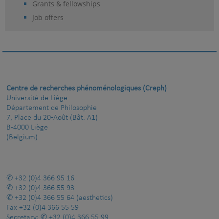
Grants & fellowships
Job offers
Centre de recherches phénoménologiques (Creph)
Université de Liège
Département de Philosophie
7, Place du 20-Août (Bât. A1)
B-4000 Liège
(Belgium)
+32 (0)4 366 95 16
+32 (0)4 366 55 93
+32 (0)4 366 55 64
(aesthetics)
Fax
+32 (0)4 366 55 59
Secretary:
+32 (0)4 366 55 99