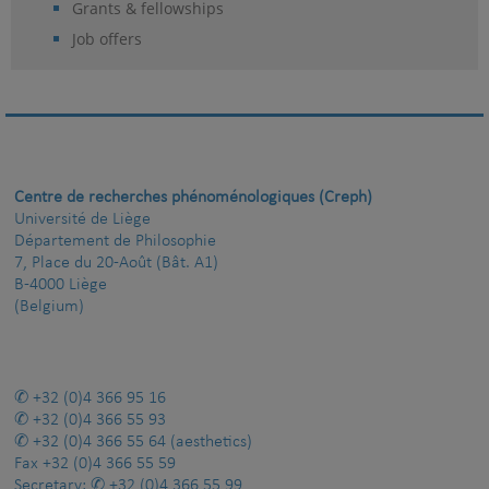
Grants & fellowships
Job offers
Centre de recherches phénoménologiques (Creph)
Université de Liège
Département de Philosophie
7, Place du 20-Août (Bât. A1)
B-4000 Liège
(Belgium)
+32 (0)4 366 95 16
+32 (0)4 366 55 93
+32 (0)4 366 55 64
(aesthetics)
Fax
+32 (0)4 366 55 59
Secretary:
+32 (0)4 366 55 99