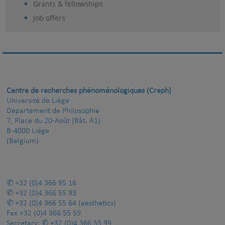
Grants & fellowships
Job offers
Centre de recherches phénoménologiques (Creph)
Université de Liège
Département de Philosophie
7, Place du 20-Août (Bât. A1)
B-4000 Liège
(Belgium)
+32 (0)4 366 95 16
+32 (0)4 366 55 93
+32 (0)4 366 55 64
(aesthetics)
Fax
+32 (0)4 366 55 59
Secretary:
+32 (0)4 366 55 99