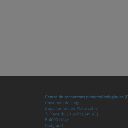
Centre de recherches phénoménologiques (
Université de Liège
Département de Philosophie
7, Place du 20-Août (Bât. A1)
B-4000 Liège
(Belgium)