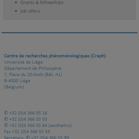
Grants & fellowships
Job offers
Centre de recherches phénoménologiques (Creph)
Université de Liège
Département de Philosophie
7, Place du 20-Août (Bât. A1)
B-4000 Liège
(Belgium)
+32 (0)4 366 95 16
+32 (0)4 366 55 93
+32 (0)4 366 55 64
(aesthetics)
Fax
+32 (0)4 366 55 59
Secretary:
+32 (0)4 366 55 99