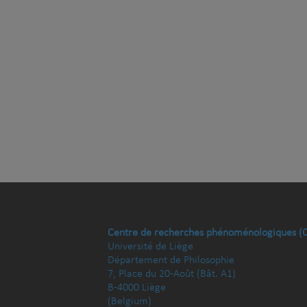
Centre de recherches phénoménologiques (
Université de Liège
Département de Philosophie
7, Place du 20-Août (Bât. A1)
B-4000 Liège
(Belgium)