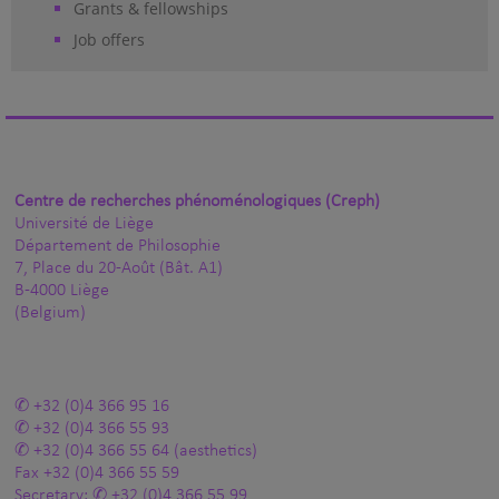
Grants & fellowships
Job offers
Centre de recherches phénoménologiques (Creph)
Université de Liège
Département de Philosophie
7, Place du 20-Août (Bât. A1)
B-4000 Liège
(Belgium)
+32 (0)4 366 95 16
+32 (0)4 366 55 93
+32 (0)4 366 55 64
(aesthetics)
Fax
+32 (0)4 366 55 59
Secretary:
+32 (0)4 366 55 99