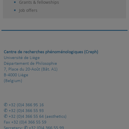
Grants & fellowships
Job offers
Centre de recherches phénoménologiques (Creph)
Université de Liège
Département de Philosophie
7, Place du 20-Août (Bât. A1)
B-4000 Liège
(Belgium)
+32 (0)4 366 95 16
+32 (0)4 366 55 93
+32 (0)4 366 55 64
(aesthetics)
Fax
+32 (0)4 366 55 59
Secretary:
+32 (0)4 366 55 99