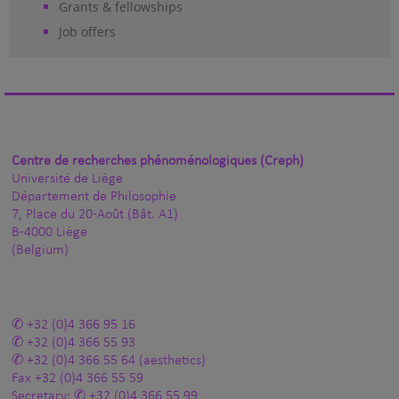
Grants & fellowships
Job offers
Centre de recherches phénoménologiques (Creph)
Université de Liège
Département de Philosophie
7, Place du 20-Août (Bât. A1)
B-4000 Liège
(Belgium)
+32 (0)4 366 95 16
+32 (0)4 366 55 93
+32 (0)4 366 55 64
(aesthetics)
Fax
+32 (0)4 366 55 59
Secretary:
+32 (0)4 366 55 99