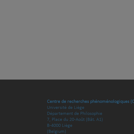
Centre de recherches phénoménologiques (
Université de Liège
Département de Philosophie
7, Place du 20-Août (Bât. A1)
B-4000 Liège
(Belgium)